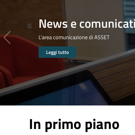
News e comunicat
L'area comunicazione di ASSET
Leggi tutto
In primo piano