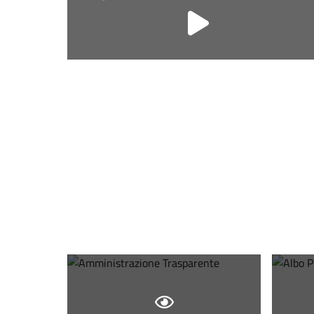
Siti
tematici