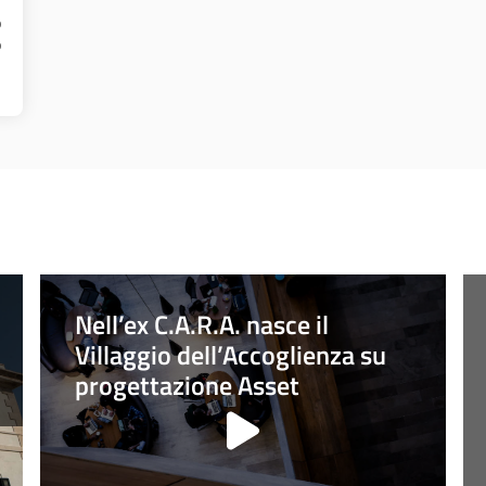
o
o
Nell’ex C.A.R.A. nasce il
Villaggio dell’Accoglienza su
progettazione Asset