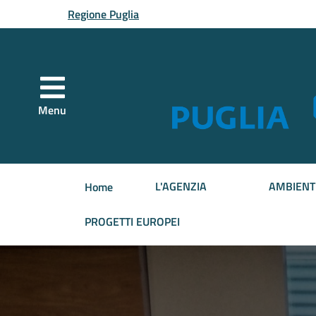
Vai al contenuto principale
Regione Puglia
Menu
L'AGENZIA
AMBIENT
Home
PROGETTI EUROPEI