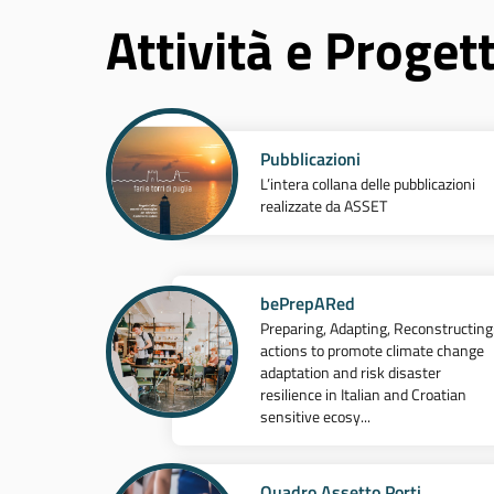
Attività e Progett
Pubblicazioni
L’intera collana delle pubblicazioni
realizzate da ASSET
bePrepARed
Preparing, Adapting, Reconstructing
actions to promote climate change
adaptation and risk disaster
resilience in Italian and Croatian
sensitive ecosy...
Quadro Assetto Porti