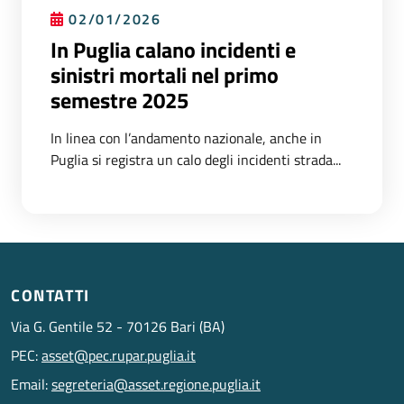
02/01/2026
In Puglia calano incidenti e
sinistri mortali nel primo
semestre 2025
In linea con l’andamento nazionale, anche in
Puglia si registra un calo degli incidenti strada...
CONTATTI
Via G. Gentile 52 - 70126 Bari (BA)
PEC:
asset@pec.rupar.puglia.it
Email:
segreteria@asset.regione.puglia.it