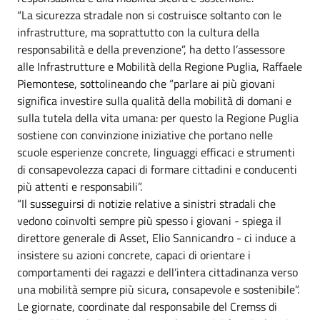
“La sicurezza stradale non si costruisce soltanto con le
infrastrutture, ma soprattutto con la cultura della
responsabilità e della prevenzione”, ha detto l’assessore
alle Infrastrutture e Mobilità della Regione Puglia, Raffaele
Piemontese, sottolineando che “parlare ai più giovani
significa investire sulla qualità della mobilità di domani e
sulla tutela della vita umana: per questo la Regione Puglia
sostiene con convinzione iniziative che portano nelle
scuole esperienze concrete, linguaggi efficaci e strumenti
di consapevolezza capaci di formare cittadini e conducenti
più attenti e responsabili”.
“Il susseguirsi di notizie relative a sinistri stradali che
vedono coinvolti sempre più spesso i giovani - spiega il
direttore generale di Asset, Elio Sannicandro - ci induce a
insistere su azioni concrete, capaci di orientare i
comportamenti dei ragazzi e dell’intera cittadinanza verso
una mobilità sempre più sicura, consapevole e sostenibile”.
Le giornate, coordinate dal responsabile del Cremss di