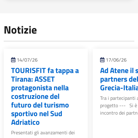
Notizie
14/07/26
17/06/26
TOURISFIT fa tappa a
Ad Atene il
Tirana: ASSET
partners de
protagonista nella
Grecia-Ital
costruzione del
Tra i partecipanti
futuro del turismo
progetto --- Si è
sportivo nel Sud
incontro dei partne
Adriatico
Presentati gli avanzamenti dei