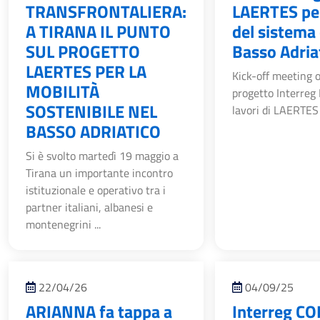
TRANSFRONTALIERA:
LAERTES per
A TIRANA IL PUNTO
del sistema 
SUL PROGETTO
Basso Adria
LAERTES PER LA
Kick-off meeting os
MOBILITÀ
progetto Interreg 
SOSTENIBILE NEL
lavori di LAERTES c
BASSO ADRIATICO
Si è svolto martedì 19 maggio a
Tirana un importante incontro
istituzionale e operativo tra i
partner italiani, albanesi e
montenegrini ...
22/04/26
04/09/25
ARIANNA fa tappa a
Interreg C