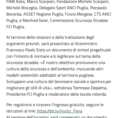
FIAB Italia, Marco Scarponi, Fondazione Michele Scarponi,
Michele Bisceglia, Delegato Sport ANCI Puglia, Pierpaolo
Bonerba, ASSET Regione Puglia, Fulvio Morgese, CTS ANCI
Puglia, e Manfred Geier, Commissione Sicurezza Stradale
FCI Puglia.
Al termine delle relazioni e della trattazione degli
argomenti previsti, sarà presentato al Viceministro
Francesco Paolo Sisto un documento di sintesi progettuale
con l’intento di normare e/o legiferare sul tema della
sicurezza stradale. «È nostro obiettivo promuovere una
cultura della sicurezza e dell’ambiente, mutuando altri
modelli sostenibili adattabili al territorio pugliese.
Sviluppare una cultura del benessere sociale e sportivo per
migliorare gli stili di vita», sottolinea Tommaso Depalma,
Presidente FCI Puglia e moderatore della tavola rotonda.
Per registrarsi e ricevere l’ingresso gratuito, seguire le
istruzioni al link:
https://bit.ly/Invito_Fiera
Al termine dell'incontro, sarà consegnato un documento