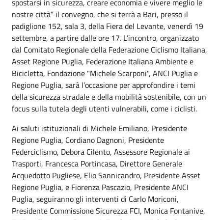
spostarsi in sicurezza, creare economia e vivere meglio le
nostre città” il convegno, che si terrà a Bari, presso il
padiglione 152, sala 3, della Fiera del Levante, venerdì 19
settembre, a partire dalle ore 17. L’incontro, organizzato
dal Comitato Regionale della Federazione Ciclismo Italiana,
Asset Regione Puglia, Federazione Italiana Ambiente e
Bicicletta, Fondazione "Michele Scarponi", ANCI Puglia e
Regione Puglia, sarà l’occasione per approfondire i temi
della sicurezza stradale e della mobilità sostenibile, con un
focus sulla tutela degli utenti vulnerabili, come i ciclisti.
Ai saluti istituzionali di Michele Emiliano, Presidente
Regione Puglia, Cordiano Dagnoni, Presidente
Federciclismo, Debora Cilento, Assessore Regionale ai
Trasporti, Francesca Portincasa, Direttore Generale
Acquedotto Pugliese, Elio Sannicandro, Presidente Asset
Regione Puglia, e Fiorenza Pascazio, Presidente ANCI
Puglia, seguiranno gli interventi di Carlo Moriconi,
Presidente Commissione Sicurezza FCI, Monica Fontanive,