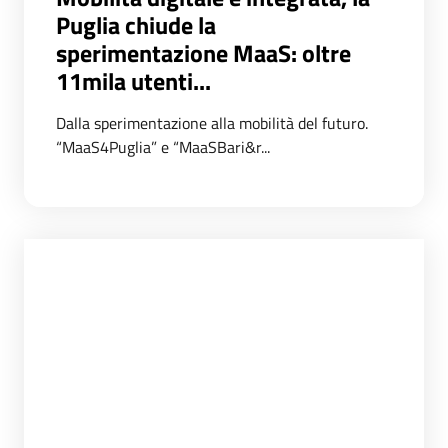
Puglia chiude la
sperimentazione MaaS: oltre
11mila utenti...
Dalla sperimentazione alla mobilità del futuro.
“MaaS4Puglia” e “MaaSBari&r...