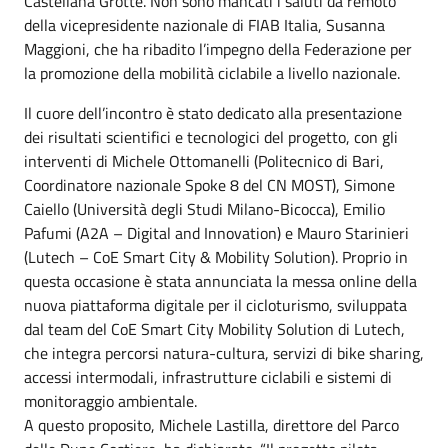
Castellana Grotte. Non sono mancati i saluti da remoto
della vicepresidente nazionale di FIAB Italia, Susanna
Maggioni, che ha ribadito l’impegno della Federazione per
la promozione della mobilità ciclabile a livello nazionale.
Il cuore dell’incontro è stato dedicato alla presentazione
dei risultati scientifici e tecnologici del progetto, con gli
interventi di Michele Ottomanelli (Politecnico di Bari,
Coordinatore nazionale Spoke 8 del CN MOST), Simone
Caiello (Università degli Studi Milano-Bicocca), Emilio
Pafumi (A2A – Digital and Innovation) e Mauro Starinieri
(Lutech – CoE Smart City & Mobility Solution). Proprio in
questa occasione è stata annunciata la messa online della
nuova piattaforma digitale per il cicloturismo, sviluppata
dal team del CoE Smart City Mobility Solution di Lutech,
che integra percorsi natura-cultura, servizi di bike sharing,
accessi intermodali, infrastrutture ciclabili e sistemi di
monitoraggio ambientale.
A questo proposito, Michele Lastilla, direttore del Parco