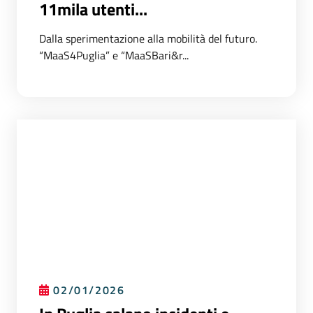
11mila utenti...
Dalla sperimentazione alla mobilità del futuro.
“MaaS4Puglia” e “MaaSBari&r...
02/01/2026