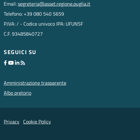
Email:
segreteria@asset.regione.puglia.it
Telefono: +39 080 540 5659
P.IVA: / - Codice univoco IPA: UFUNSF
C.F. 93485840727
SEGUICI SU
Amministrazione trasparente
Albo pretorio
Privacy
Cookie Policy