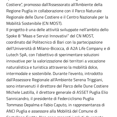
Costiere”, promosso dall’Assessorato all’Ambiente della
Regione Puglia in collaborazione con il Parco Naturale
Regionale delle Dune Costiere e il Centro Nazionale per la
Mobilità Sostenibile (CN MOST).
Il progetto è una delle attività sviluppate nell’ambito dello
Spoke 8 “Maas e Servizi Innovativi” del CN MOST,
coordinato dal Politecnico di Bari con la partecipazione
dell’Università di Milano-Bicocca, di A2A Life Company e di
Lutech SpA, con l’obiettivo di sperimentare soluzioni
innovative per la valorizzazione dei territori a vocazione
naturalistica e turistica attraverso la mobilità dolce,
intermodale e sostenibile. Durante l’evento, introdotto
dall’Assessore Regionale all’Ambiente Serena Triggiani,
sono intervenuti il direttore del Parco delle Dune Costiere
Michele Lastilla, il direttore generale di ASSET Puglia Elio
Sannicandro, il presidente di Federciclismo Puglia
Tommaso Depalma e Fabio Caputo, in rappresentanza di
ANCI Puglia e assessore alla Mobilità del Comune di