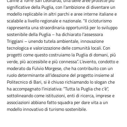
Canne a Torre San Leonardo, una delle aree protette più
significative della Puglia, con l’ambizione di diventare un
modello replicabile in altri parchi e aree interne italiane e
scalabile a livello regionale e nazionale. “Il cicloturismo
rappresenta una straordinaria opportunità per lo sviluppo
sostenibile della Puglia – ha dichiarato l’assessora
Triggiani – unendo tutela ambientale, innovazione
tecnologica e valorizzazione delle comunità locali. Con
progetti come questo costruiamo la Puglia di domani, più
verde, più accessibile e più connessa”. L’evento, condotto e
moderato da Fulvio Morgese, che ha contribuito con un
ruolo determinante all’ideazione del progetto insieme al
Politecnico di Bari, si è chiuso richiamando lo slogan che
ha accompagnato l’iniziativa: “Tutta la Puglia che c’è”,
sottolineando come istituzioni, enti di ricerca, imprese e
associazioni abbiano fatto squadra per dare vita a un
modello innovativo di turismo sostenibile.