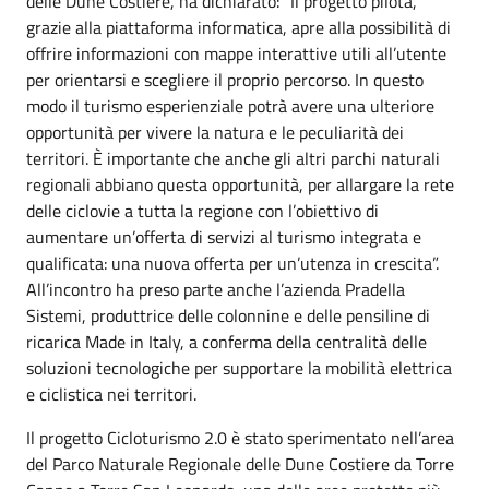
delle Dune Costiere, ha dichiarato: “Il progetto pilota,
grazie alla piattaforma informatica, apre alla possibilità di
offrire informazioni con mappe interattive utili all’utente
per orientarsi e scegliere il proprio percorso. In questo
modo il turismo esperienziale potrà avere una ulteriore
opportunità per vivere la natura e le peculiarità dei
territori. È importante che anche gli altri parchi naturali
regionali abbiano questa opportunità, per allargare la rete
delle ciclovie a tutta la regione con l’obiettivo di
aumentare un’offerta di servizi al turismo integrata e
qualificata: una nuova offerta per un’utenza in crescita”.
All’incontro ha preso parte anche l’azienda Pradella
Sistemi, produttrice delle colonnine e delle pensiline di
ricarica Made in Italy, a conferma della centralità delle
soluzioni tecnologiche per supportare la mobilità elettrica
e ciclistica nei territori.
Il progetto Cicloturismo 2.0 è stato sperimentato nell’area
del Parco Naturale Regionale delle Dune Costiere da Torre