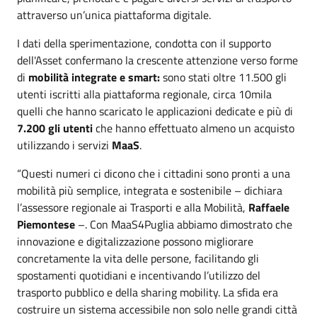
attraverso un’unica piattaforma digitale.
I dati della sperimentazione, condotta con il supporto
dell'Asset confermano la crescente attenzione verso forme
di
mobilità integrate e smart:
sono stati oltre 11.500 gli
utenti iscritti alla piattaforma regionale, circa 10mila
quelli che hanno scaricato le applicazioni dedicate e più di
7.200 gli utenti
che hanno effettuato almeno un acquisto
utilizzando i servizi
MaaS
.
“Questi numeri ci dicono che i cittadini sono pronti a una
mobilità più semplice, integrata e sostenibile – dichiara
l’assessore regionale ai Trasporti e alla Mobilità,
Raffaele
Piemontese
–. Con MaaS4Puglia abbiamo dimostrato che
innovazione e digitalizzazione possono migliorare
concretamente la vita delle persone, facilitando gli
spostamenti quotidiani e incentivando l’utilizzo del
trasporto pubblico e della sharing mobility. La sfida era
costruire un sistema accessibile non solo nelle grandi città