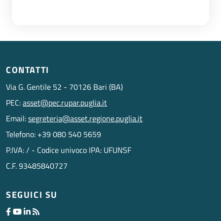
CONTATTI
Via G. Gentile 52 - 70126 Bari (BA)
PEC:
asset@pec.rupar.puglia.it
Email:
segreteria@asset.regione.puglia.it
Telefono: +39 080 540 5659
P.IVA: / - Codice univoco IPA: UFUNSF
C.F. 93485840727
SEGUICI SU