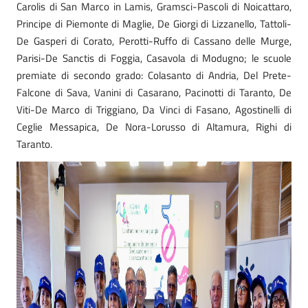
Carolis di San Marco in Lamis, Gramsci-Pascoli di Noicattaro,
Principe di Piemonte di Maglie, De Giorgi di Lizzanello, Tattoli-
De Gasperi di Corato, Perotti-Ruffo di Cassano delle Murge,
Parisi-De Sanctis di Foggia, Casavola di Modugno; le scuole
premiate di secondo grado: Colasanto di Andria, Del Prete-
Falcone di Sava, Vanini di Casarano, Pacinotti di Taranto, De
Viti-De Marco di Triggiano, Da Vinci di Fasano, Agostinelli di
Ceglie Messapica, De Nora-Lorusso di Altamura, Righi di
Taranto.