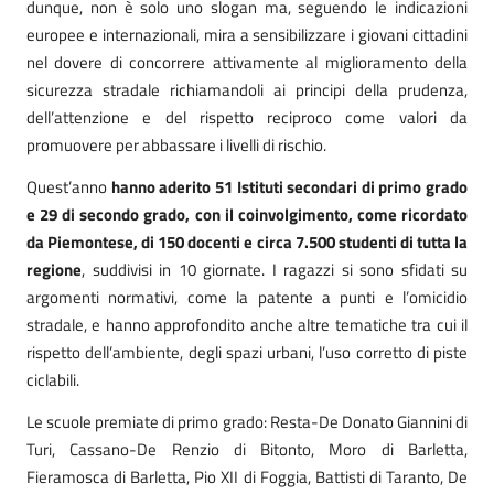
dunque, non è solo uno slogan ma, seguendo le indicazioni
europee e internazionali, mira a sensibilizzare i giovani cittadini
nel dovere di concorrere attivamente al miglioramento della
sicurezza stradale richiamandoli ai principi della prudenza,
dell’attenzione e del rispetto reciproco come valori da
promuovere per abbassare i livelli di rischio.
Quest’anno
hanno aderito 51 Istituti secondari di primo grado
e 29 di secondo grado, con il coinvolgimento, come ricordato
da Piemontese, di 150 docenti e circa 7.500 studenti di tutta la
regione
, suddivisi in 10 giornate. I ragazzi si sono sfidati su
argomenti normativi, come la patente a punti e l’omicidio
stradale, e hanno approfondito anche altre tematiche tra cui il
rispetto dell’ambiente, degli spazi urbani, l’uso corretto di piste
ciclabili.
Le scuole premiate di primo grado: Resta-De Donato Giannini di
Turi, Cassano-De Renzio di Bitonto, Moro di Barletta,
Fieramosca di Barletta, Pio XII di Foggia, Battisti di Taranto, De