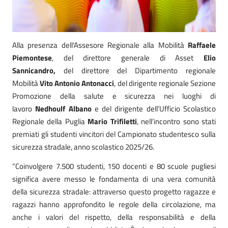
Alla presenza dell'Assesore Regionale alla Mobilità
Raffaele
Piemontese
, del direttore generale di Asset
Elio
Sannicandro,
del direttore del
Dipartimento regionale
Mobilità
Vito Antonio Antonacci
, del
dirigente regionale Sezione
Promozione della salute e sicurezza nei luoghi di
lavoro
Nedhoulf Albano
e del dirigente dell’Ufficio Scolastico
Regionale della Puglia
Mario Trifiletti
, nell’incontro sono stati
premiati gli studenti vincitori del Campionato studentesco sulla
sicurezza stradale, anno scolastico 2025/26.
“Coinvolgere 7.500 studenti, 150 docenti e 80 scuole pugliesi
significa avere messo le fondamenta di una vera comunità
della sicurezza stradale: attraverso questo progetto ragazze e
ragazzi hanno approfondito le regole della circolazione, ma
anche i valori del rispetto, della responsabilità e della