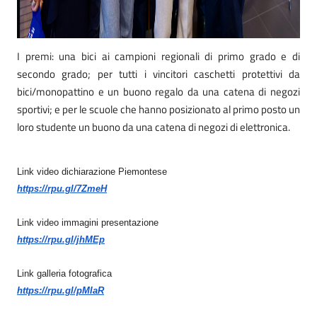
I premi: una bici ai campioni regionali di primo grado e di
secondo grado; per tutti i vincitori caschetti protettivi da
bici/monopattino e un buono regalo da una catena di negozi
sportivi; e per le scuole che hanno posizionato al primo posto un
loro studente un buono da una catena di negozi di elettronica.
Link video dichiarazione Piemontese
https://rpu.gl/7ZmeH
Link video immagini presentazione
https://rpu.gl/jhMEp
Link galleria fotografica
https://rpu.gl/pMIaR