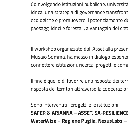
Coinvolgendo istituzioni pubbliche, università e
idrica, una strategia di governance transfront
ecologiche e promuovere il potenziamento delle 
paesaggi idrici e forestali, a vantaggio dei ci
Il workshop organizzato dall'Asset alla prese
Musaio Somma, ha messo in dialogo esperienz
connettere istituzioni, ricerca, progetti e comu
Il fine è quello di favorire una risposta dei t
risposta dei territori attraverso la cooperazi
Sono intervenuti i progetti e le istituzioni:
SAFER & ARIANNA – ASSET, SA-RESILIENCE – U
WaterWise – Regione Puglia, NexusLabs – P