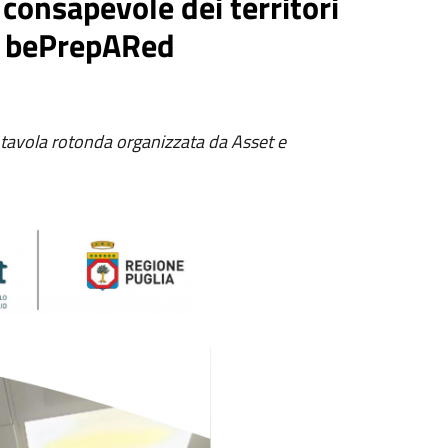
consapevole dei territori
G bePrepARed
a tavola rotonda organizzata da Asset e