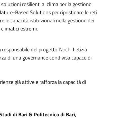
soluzioni resilienti al clima per la gestione
ature-Based Solutions per ripristinare le reti
e le capacità istituzionali nella gestione dei
 climatici estremi.
responsabile del progetto l'arch. Letizia
nza di una governance condivisa capace di
ienze già attive e rafforza la capacità di
udi di Bari & Politecnico di Bari,