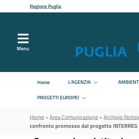
Vai al contenuto principale
Regione Puglia
Menu
L'AGENZIA
AMBIENT
Home
PROGETTI EUROPEI
Home
»
Area Comunicazione
»
Archivio Notizi
confronto promosso dal progetto INTERREG