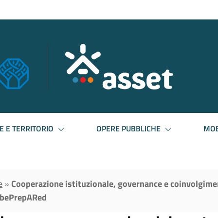
E E TERRITORIO
OPERE PUBBLICHE
MOB
e
»
Cooperazione istituzionale, governance e coinvolgimen
 bePrepARed