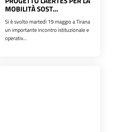
PROGETTO LAERTES PER LA
MOBILITÀ SOST...
Si è svolto martedì 19 maggio a Tirana
un importante incontro istituzionale e
operativ...