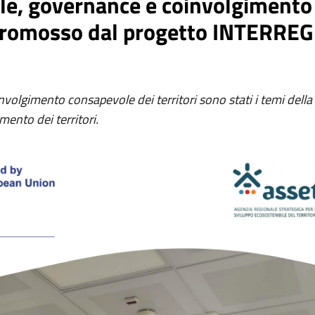
le, governance e coinvolgimento 
o promosso dal progetto INTERRE
volgimento consapevole dei territori sono stati i temi dell
mento dei territori.