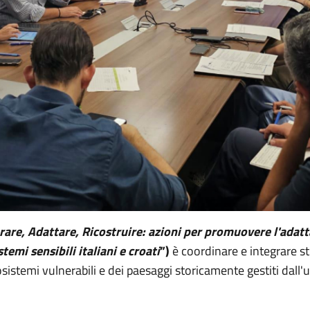
rare, Adattare, Ricostruire: azioni per promuovere l'adat
stemi sensibili italiani e croati
”)
è coordinare e integrare st
 ecosistemi vulnerabili e dei paesaggi storicamente gestiti d