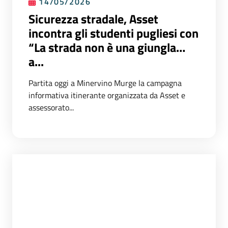
14/05/2026
Sicurezza stradale, Asset
incontra gli studenti pugliesi con
“La strada non è una giungla…
a...
Partita oggi a Minervino Murge la campagna
informativa itinerante organizzata da Asset e
assessorato...