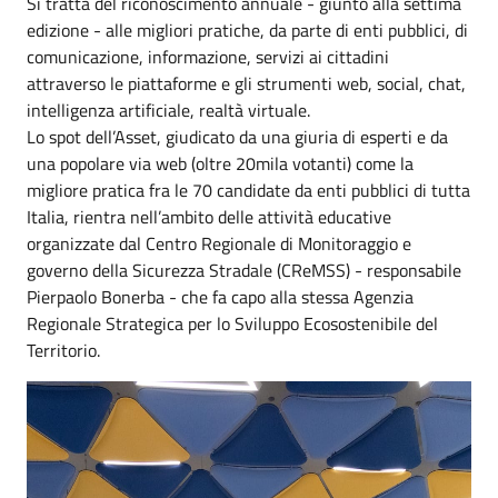
Si tratta del riconoscimento annuale - giunto alla settima
edizione - alle migliori pratiche, da parte di enti pubblici, di
comunicazione, informazione, servizi ai cittadini
attraverso le piattaforme e gli strumenti web, social, chat,
intelligenza artificiale, realtà virtuale.
Lo spot dell’Asset, giudicato da una giuria di esperti e da
una popolare via web (oltre 20mila votanti) come la
migliore pratica fra le 70 candidate da enti pubblici di tutta
Italia, rientra nell’ambito delle attività educative
organizzate dal Centro Regionale di Monitoraggio e
governo della Sicurezza Stradale (CReMSS) - responsabile
Pierpaolo Bonerba - che fa capo alla stessa Agenzia
Regionale Strategica per lo Sviluppo Ecosostenibile del
Territorio.