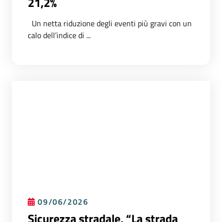
21,2%
Un netta riduzione degli eventi più gravi con un
calo dell’indice di ...
09/06/2026
Sicurezza stradale, “La strada