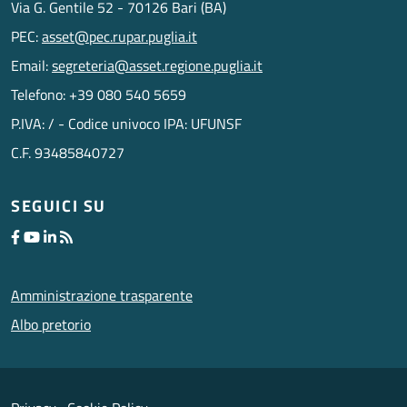
Via G. Gentile 52 - 70126 Bari (BA)
PEC:
asset@pec.rupar.puglia.it
Email:
segreteria@asset.regione.puglia.it
Telefono: +39 080 540 5659
P.IVA: / - Codice univoco IPA: UFUNSF
C.F. 93485840727
SEGUICI SU
Amministrazione trasparente
Albo pretorio