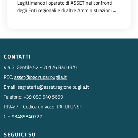
Legittimando l’operato di ASSET nei confronti
degli Enti regionali e di altre Amministrazioni ...
CONTATTI
Via G. Gentile 52 - 70126 Bari (BA)
PEC:
asset@pec.rupar.puglia.it
Email:
segreteria@asset.regione.puglia.it
Telefono: +39 080 540 5659
P.IVA: / - Codice univoco IPA: UFUNSF
C.F. 93485840727
SEGUICI SU