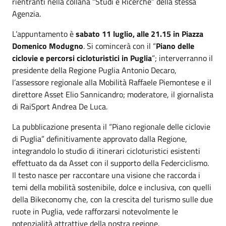
rientranti nella collana “Studi e Ricerche” della stessa
Agenzia.
L’appuntamento è
sabato 11 luglio,
alle 21.15 in Piazza
Domenico Modugno
. Si comincerà con il “
Piano delle
ciclovie e percorsi cicloturistici in Puglia
”; interverranno il
presidente della Regione Puglia Antonio Decaro,
l’assessore regionale alla Mobilità Raffaele Piemontese e il
direttore Asset Elio Sannicandro; moderatore, il giornalista
di RaiSport Andrea De Luca.
La pubblicazione presenta il “Piano regionale delle ciclovie
di Puglia” definitivamente approvato dalla Regione,
integrandolo lo studio di itinerari cicloturistici esistenti
effettuato da da Asset con il supporto della Federciclismo.
Il testo nasce per raccontare una visione che raccorda i
temi della mobilità sostenibile, dolce e inclusiva, con quelli
della Bikeconomy che, con la crescita del turismo sulle due
ruote in Puglia, vede rafforzarsi notevolmente le
potenzialità attrattive della nostra regione.